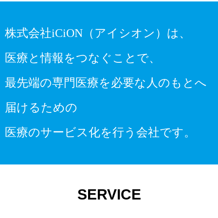
株式会社iCiON（アイシオン）は、
医療と情報をつなぐことで、
最先端の専門医療を必要な人のもとへ
届けるための
医療のサービス化を行う会社です。
SERVICE