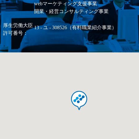
webマーケティング支援事業
開業・経営コンサルティング事業
厚生労働大臣
13 - ユ - 308526（有料職業紹介事業）
許可番号：