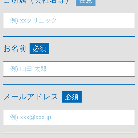
任意
お名前
必須
メールアドレス
必須