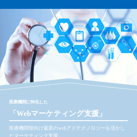
医療機関に特化した
「Webマーケティング支援」
医療機関様向け最新のwebアドテクノロジーを活かし
たマーケティング支援。